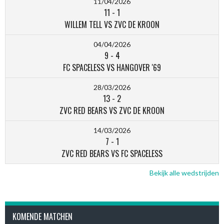
11/04/2026
11
-
1
WILLEM TELL VS ZVC DE KROON
04/04/2026
9
-
4
FC SPACELESS VS HANGOVER '69
28/03/2026
13
-
2
ZVC RED BEARS VS ZVC DE KROON
14/03/2026
7
-
1
ZVC RED BEARS VS FC SPACELESS
Bekijk alle wedstrijden
KOMENDE MATCHEN