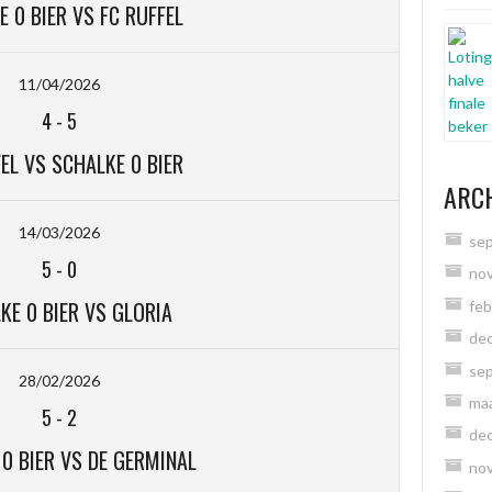
 0 BIER VS FC RUFFEL
11/04/2026
4
-
5
EL VS SCHALKE 0 BIER
ARCH
14/03/2026
se
5
-
0
no
KE 0 BIER VS GLORIA
feb
de
se
28/02/2026
ma
5
-
2
de
0 BIER VS DE GERMINAL
no