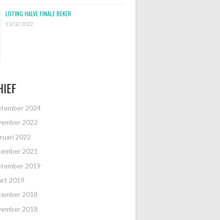
LOTING HALVE FINALE BEKER
13/02/2022
IEF
ptember 2024
vember 2022
ruari 2022
cember 2021
ptember 2019
art 2019
cember 2018
vember 2018