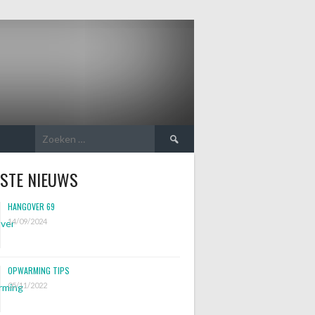
Zoeken
naar:
TSTE NIEUWS
HANGOVER 69
14/09/2024
OPWARMING TIPS
05/11/2022