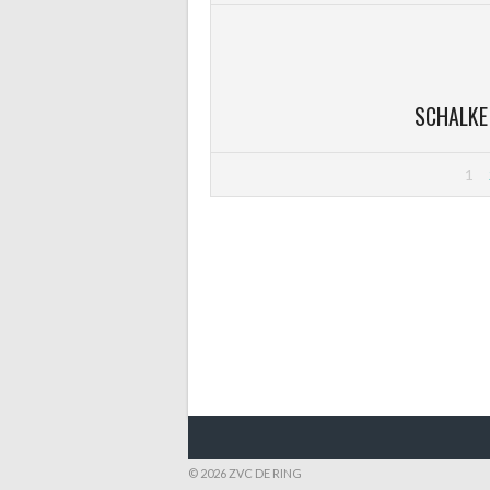
SCHALKE 
1
© 2026 ZVC DE RING