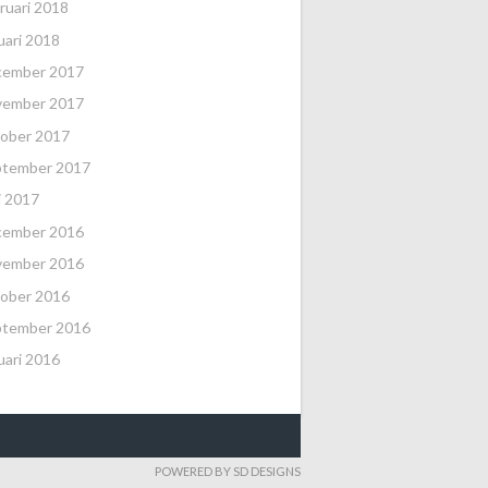
ruari 2018
uari 2018
cember 2017
vember 2017
ober 2017
ptember 2017
i 2017
cember 2016
vember 2016
ober 2016
ptember 2016
uari 2016
POWERED BY SD DESIGNS