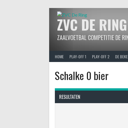
Spring
naar
inhoud
ZVC DE RING
ZAALVOETBAL COMPETITIE DE RI
HOME
PLAY-OFF 1
PLAY-OFF 2
DE BEKE
Schalke 0 bier
RESULTATEN