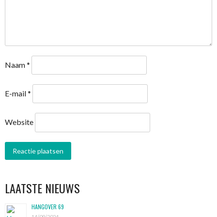
Naam
*
E-mail
*
Website
LAATSTE NIEUWS
HANGOVER 69
14/09/2024