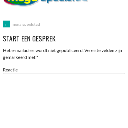
BERICHTNAVIGATIE
←
mega speelstad
START EEN GESPREK
Het e-mailadres wordt niet gepubliceerd.
Vereiste velden zijn
gemarkeerd met
*
Reactie