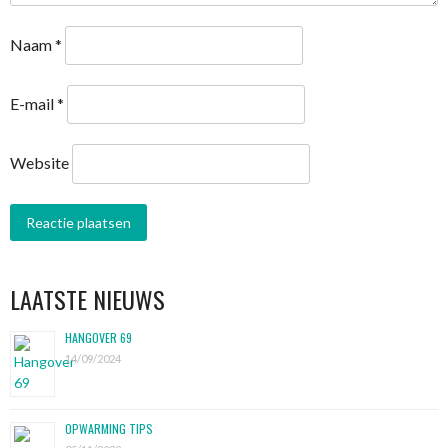
Naam
*
E-mail
*
Website
LAATSTE NIEUWS
HANGOVER 69
14/09/2024
OPWARMING TIPS