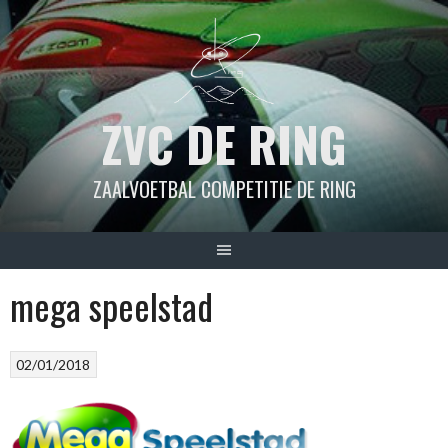
Spring
naar
inhoud
ZVC DE RING
ZAALVOETBAL COMPETITIE DE RING
mega speelstad
02/01/2018