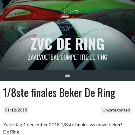
Spring
naar
inhoud
ZVC DE RING
ZAALVOETBAL COMPETITIE DE RING
1/8ste finales Beker De Ring
01/12/2018
Uncategorized
Zaterdag 1 december 2018 1/8ste finales van onze beker!
De Ring