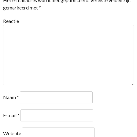
Het e-mailadres wordt niet gepubliceerd.
Vereiste velden zijn
gemarkeerd met
*
Reactie
Naam
*
E-mail
*
Website