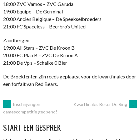
18:00 ZVC Vamos – ZVC Garuda
19:00 Equipo – De Germinal
20:00 Ancien Belgique – De Speekselbroeders
21:00 FC Spaceless – Beerbro’s United
Zandbergen
19:00 All Stars – ZVC De Kroon B
20:00 FC Plan B – ZVC De Kroon A
21:00 De Vp’s – Schalke 0 Bier
De Broekfenten zijn reeds geplaatst voor de kwartfinales door
een forfait van Red Bears.
BERICHTNAVIGATIE
←
Inschrijvingen
Kwartfinales Beker De Ring
→
damescompetitie geopend!
START EEN GESPREK