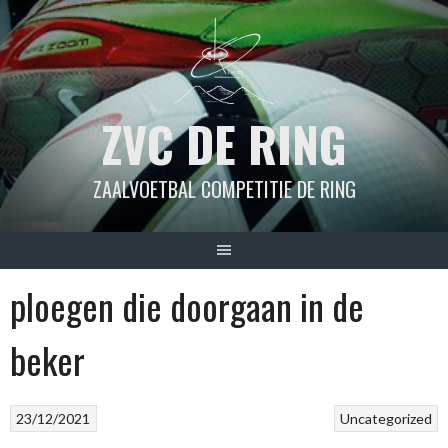
Spring
naar
inhoud
ZVC DE RING
ZAALVOETBAL COMPETITIE DE RING
ploegen die doorgaan in de
beker
23/12/2021
Uncategorized