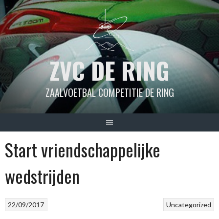
Spring
naar
inhoud
ZVC DE RING
ZAALVOETBAL COMPETITIE DE RING
Start vriendschappelijke
wedstrijden
22/09/2017
Uncategorized