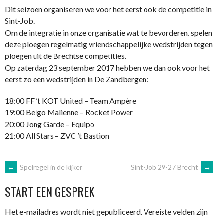
Dit seizoen organiseren we voor het eerst ook de competitie in
Sint-Job.
Om de integratie in onze organisatie wat te bevorderen, spelen
deze ploegen regelmatig vriendschappelijke wedstrijden tegen
ploegen uit de Brechtse competities.
Op zaterdag 23 september 2017 hebben we dan ook voor het
eerst zo een wedstrijden in De Zandbergen:
18:00 FF ’t KOT United – Team Ampère
19:00 Belgo Malienne – Rocket Power
20:00 Jong Garde – Equipo
21:00 All Stars – ZVC ’t Bastion
BERICHTNAVIGATIE
←
Spelregel in de kijker
Sint-Job 29-27 Brecht
→
START EEN GESPREK
Het e-mailadres wordt niet gepubliceerd.
Vereiste velden zijn