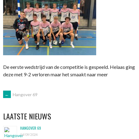
De eerste wedstrijd van de competitie is gespeeld. Helaas ging
deze met 9-2 verloren maar het smaakt naar meer
BERICHTNAVIGATIE
←
Hangover 69
LAATSTE NIEUWS
HANGOVER 69
14/09/2024