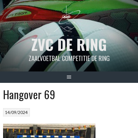
Spring
naar
inhoud
ZVC DE RING
ZAALVOETBAL COMPETITIE DE RING
Hangover 69
14/09/2024